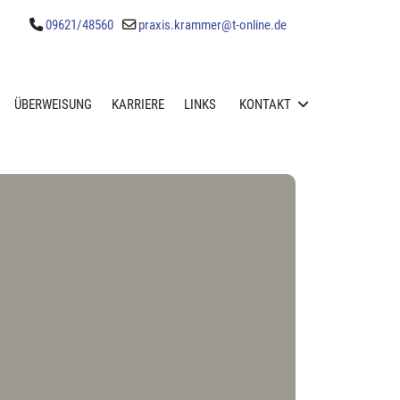
09621/48560
praxis.krammer@t-online.de
ÜBERWEISUNG
KARRIERE
LINKS
KONTAKT