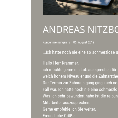
ANDREAS NITZB
Kundenmeinungen
06. August 2019
...Ich hatte noch nie eine so schmerzlose 
Hallo Herr Krammer,
ich möchte gerne ein Lob aussprechen für I
welch hohem Niveau er und die Zahnarzthel
Der Termin zur Zahnreinigung ging auch noc
Fall war. Ich hatte noch nie eine schmerzl
Was ich sehr bewundert habe ist die reibun
Mitarbeiter auszusprechen.
Gerne empfehle ich Sie weiter.
Freundliche Grüße